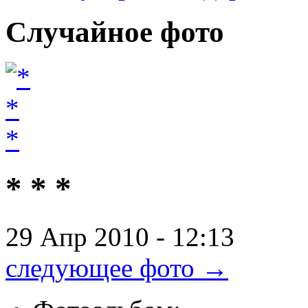
Случайное
фото
* * *
29 Апр 2010 - 12:13
следующее фото →