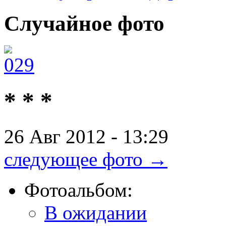
Случайное
фото
* * *
26 Авг 2012 - 13:29
следующее фото →
Фотоальбом:
В ожидании