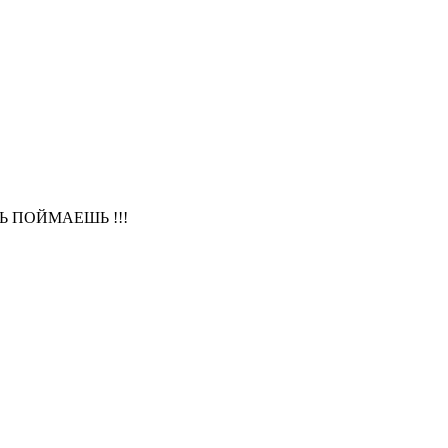
Ь ПОЙМАЕШЬ !!!