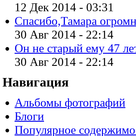
12 Дек 2014 - 03:31
Спасибо,Тамара огромн
30 Авг 2014 - 22:14
Он не старый ему 47 лет
30 Авг 2014 - 22:14
Навигация
Альбомы фотографий
Блоги
Популярное содержимо