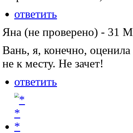
ответить
Яна (не проверено)
-
31 М
Вань, я, конечно, оценил
не к месту. Не зачет!
ответить