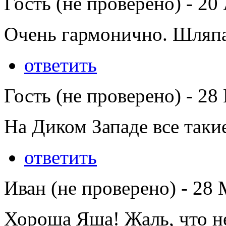
Гость (не проверено)
-
20 
Очень гармонично. Шляпа
ответить
Гость (не проверено)
-
28 
На Диком Западе все таки
ответить
Иван (не проверено)
-
28 
Хороша Яша! Жаль, что не