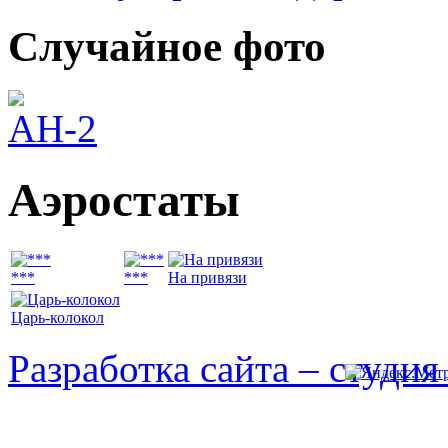
Случайное
фото
Аэростаты
***
***
На привязи
Царь-колокол
Разработка сайта – студи